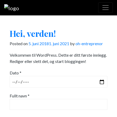
Hei, verden!
Posted on
5. juni 2018
1. juni 2021
by
oh-entreprenor
Velkommen til WordPress. Dette er ditt første innlegg.
Rediger eller slett det, og start bloggingen!
Dato *
Fullt navn *