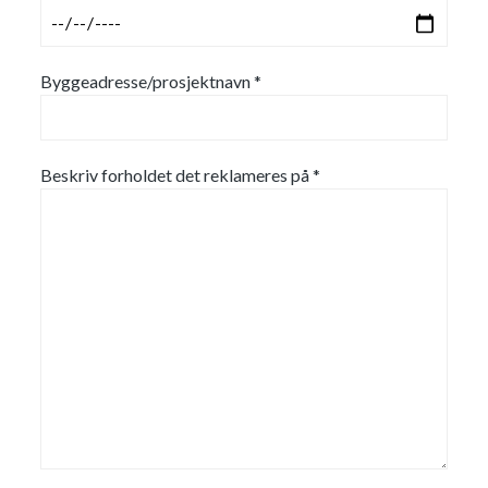
Byggeadresse/prosjektnavn *
Beskriv forholdet det reklameres på *