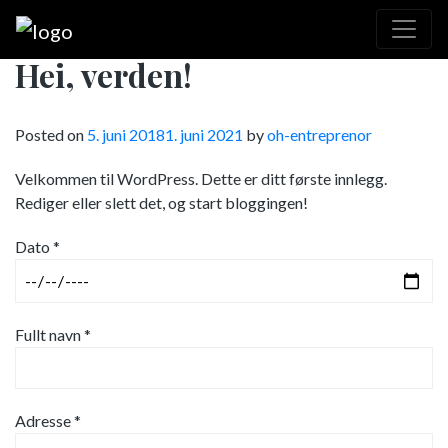
Hei, verden!
Posted on
5. juni 2018
1. juni 2021
by
oh-entreprenor
Velkommen til WordPress. Dette er ditt første innlegg.
Rediger eller slett det, og start bloggingen!
Dato *
Fullt navn *
Adresse *