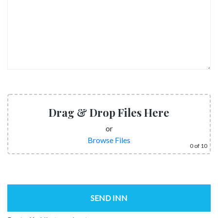
Drag & Drop Files Here
or
Browse Files
0
of 10