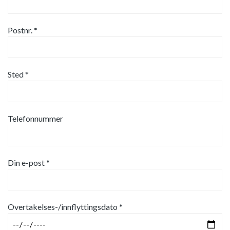
Postnr. *
Sted *
Telefonnummer
Din e-post *
Overtakelses-/innflyttingsdato *