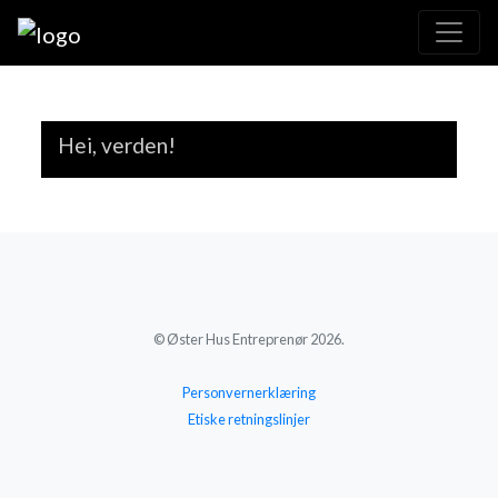
Hei, verden!
© Øster Hus Entreprenør 2026.
Personvernerklæring
Etiske retningslinjer