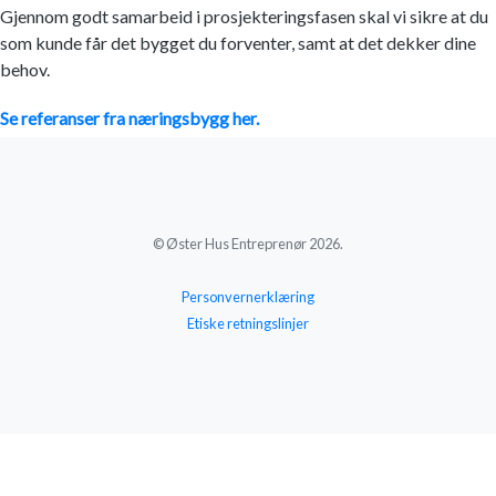
Gjennom godt samarbeid i prosjekteringsfasen skal vi sikre at du
som kunde får det bygget du forventer, samt at det dekker dine
behov.
Se referanser fra næringsbygg her.
© Øster Hus Entreprenør 2026.
Personvernerklæring
Etiske retningslinjer