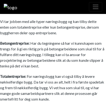
Vi tar jobben med alle typer næringsbygg og kan tilby dette
enten som totalentreprise eller kun betongentreprise, dersom
byggherren deler opp entreprisene.
Betongentreprise:
Har du tegningene så har vi kunnskapen som
trengs for å gi en riktig pris på betongarbeidene som skal til for å
fullføre ditt næringsbygg. I tillegg kan vi ta ansvar for
prosjektering av betongarbeidene slik at du som kunde slipper å
tenke på det vi kan best.
Totalentreprise:
For næringsbygg kan vi også tilby å levere
nøkkelferdige bygg. Da tar vi oss av alt, helt i fra første spadetak
og frem til nøkkelferdig bygg. Vi vet hva som skal til, og vi har
mange gode samarbeidspartnere slik at denne prosessen går
smertefritt for deg som kunde.