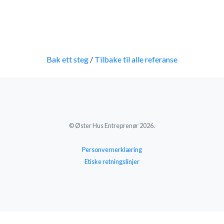
Bak ett steg
/
Tilbake til alle referanse
© Øster Hus Entreprenør 2026.
Personvernerklæring
Etiske retningslinjer