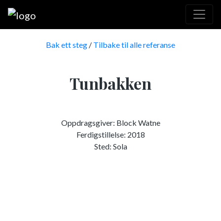
Bak ett steg
/
Tilbake til alle referanse
Tunbakken
Oppdragsgiver: Block Watne
Ferdigstillelse: 2018
Sted: Sola