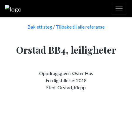
Bak ett steg
/
Tilbake til alle referanse
Orstad BB4, leiligheter
Oppdragsgiver: Øster Hus
Ferdigstillelse: 2018
Sted: Orstad, Klepp