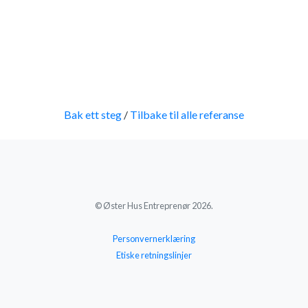
Bak ett steg
/
Tilbake til alle referanse
© Øster Hus Entreprenør 2026.
Personvernerklæring
Etiske retningslinjer